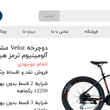
جستجو
فروشگاه
تماس با ما
درباره ما
وبلا
آلومینیوم ترمز ه
اتمام موجودی
فروش نقد و اقساط چکی تا 
12250 یکماهه