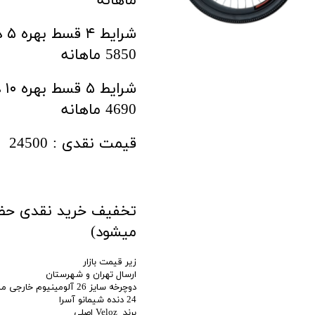
ماهانه
5850 ماهانه
4690 ماهانه
قیمت نقدی : 24500
میشود)
زیر قیمت بازار
ارسال تهران و شهرستان
دوچرخه سایز 26 آلومینیوم خارجی مشکی
24 دنده شیمانو آسرا
برند Veloz اصلی