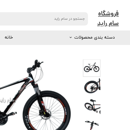
فروشگاه
سام راید
دسته بندی محصولات
خانه
ماشین شارژی
موتور شارژی
دوچرخه بزرگسال
دوچرخه کودک