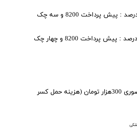
شرایط ۴ قسط بهره ۵ درصد : پیش پرداخت 8200 و سه چک
شرایط ۵ قسط بهره ۱۰ درصد : پیش پرداخت 8200 و چهار چک
تخفیف خرید نقدی حضوری 300هزار تومان (هزینه حمل کسر