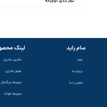
ترمز بندی دوچرخه
سام راید
لینک محصو
ماشین شارژی
خانه
موتور شارژی
درباره ما
دوچرخه بزرگسال
تماس با ما
دوچرخه کودک