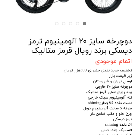
دوچرخه سایز ۲۰ آلومینیوم ترمز
دیسکی برند رویال قرمز متالیک
اتمام موجودی
تخفیف خرید نقدی حضوری 500هزار تومان
زیر قیمت بازار
ارسال تهران و شهرستان
دوچرخه سایز ۲۰ خارجی
برند رویال اصلی قرمز متالیک
تنه آلومینیوم سبک خارجی
دست دنده کلاجدارshiming
طوقه 5 سانت آلومینیوم دوبل
چرخ جلو و عقب ضامن دار
ترمز دیسکی
24 دنده shiming
لاستیک واندا اصلی