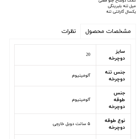
کمک دوشاخ جلو قفلی
میل تنه بلبرینگی
یکسال گارانتی تنه
نظرات
مشخصات محصول
سایز
20
دوچرخه
جنس تنه
آلومینیوم
دوچرخه
جنس
طوقه
آلومینیوم
دوچرخه
نوع طوقه
۵ سانت دوبل خارجی
دوچرخه