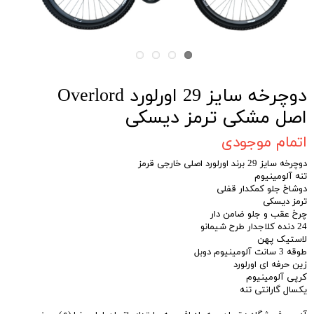
دوچرخه سایز 29 اورلورد Overlord
اصل مشکی ترمز دیسکی
اتمام موجودی
دوچرخه سایز 29 برند اورلورد اصلی خارجی قرمز
تنه آلومینیوم
دوشاخ جلو کمکدار قفلی
ترمز دیسکی
چرخ عقب و جلو ضامن دار
24 دنده کلاجدار طرح شیمانو
لاستیک پهن
طوقه 3 سانت آلومینیوم دوبل
زین حرفه ای اورلورد
کرپی آلومینیوم
یکسال گارانتی تنه