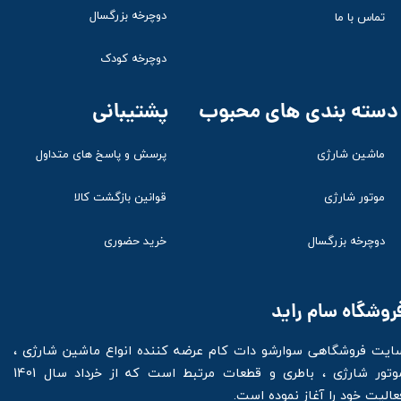
دوچرخه بزرگسال
تماس با ما
دوچرخه کودک
پشتیبانی
دسته بندی های محبوب
ماشین شارژی
پرسش و پاسخ های متداول
موتور شارژی
قوانین بازگشت کالا
دوچرخه بزرگسال
خرید حضوری
روشگاه سام راید
ایت فروشگاهی سوارشو دات کام عرضه کننده انواع ماشین شارژی ،
موتور شارژی ، باطری و قطعات مرتبط است که از خرداد سال 1401
عالیت خود را آغاز نموده است.