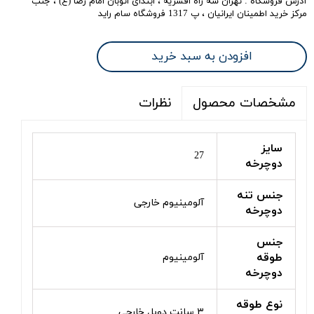
آدرس فروشگاه : تهران سه راه افسریه ، ابتدای اتوبان امام رضا (ع) ، جنب
مرکز خرید اطمینان ایرانیان ، پ 1317 فروشگاه سام راید
افزودن به سبد خرید
نظرات
مشخصات محصول
سایز
27
دوچرخه
جنس تنه
آلومینیوم خارجی
دوچرخه
جنس
طوقه
آلومینیوم
دوچرخه
نوع طوقه
۳ سانت دوبل خارجی