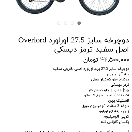
دوچرخه سایز 27.5 اورلورد Overlord
اصل سفید ترمز دیسکی
۴۲,۵۰۰,۰۰۰ تومان
دوچرخه سایز 27.5 برند اورلورد اصلی خارجی سفید
تنه آلومینیوم
دوشاخ جلو کمکدار قفلی
ترمز دیسکی
چرخ عقب و جلو ضامن دار
24 دنده کلاجدار طرح شیمانو
لاستیک پهن
طوقه 3 سانت آلومینیوم دوبل
زین حرفه ای اورلورد
کرپی آلومینیوم
یکسال گارانتی تنه