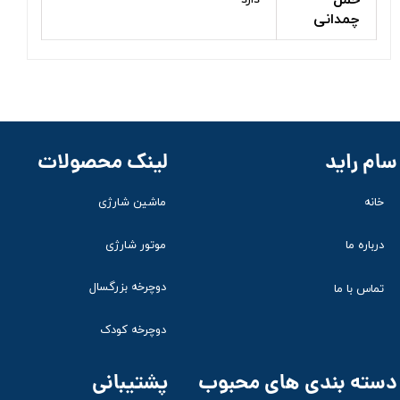
حمل
چمدانی
لینک محصولات
سام راید
ماشین شارژی
خانه
موتور شارژی
درباره ما
دوچرخه بزرگسال
تماس با ما
دوچرخه کودک
پشتیبانی
دسته بندی های محبوب