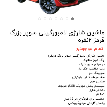
ماشین شارژی لامبورگینی سوپر بزرگ
قرمز ۲نفره
اتمام موجودی
ماشین شارژی لامبورگینی سوپر بزرگ دونفره
رنگ قرمز متالیک
دو موتور سوپر بزرگ
درب خفاشی جک دار
سویینگ ننو
سه سرعته کنترل بلوتوثی
صندلی چرم
سیستم پخش موزیک USBو بلوتوث
نشانگر شارژ
کمکفنر
مناسب برای کودکان زیر 12 سال
یکسال گارانتی موتورگیربکس