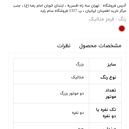
آدرس فروشگاه : تهران سه راه افسریه ، ابتدای اتوبان امام رضا (ع) ، جنب
مرکز خرید اطمینان ایرانیان ، پ 1317 فروشگاه سام راید
رنگ
: قرمز متالیک
نظرات
مشخصات محصول
سایز
بزرگ
نوع رنگ
متالیک
تعداد
دو موتور بزرگ
موتور
تک نفره یا
دو نفره
دو نفره
چرم