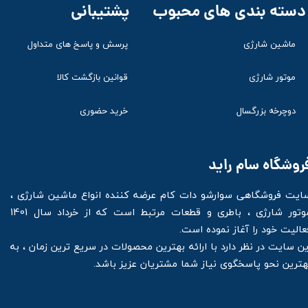
پشتیبانی
دسته بندی های محبوب
ماشین شارژی
پرسش و پاسخ های متداول
موتور شارژی
قوانین بازگشت کالا
دوچرخه بزرگسال
خرید حضوری
روشگاه سام راید
ایت فروشگاهی سوارشو دات کام عرضه کننده انواع ماشین شارژی ،
موتور شارژی ، باطری و قطعات مرتبط است که از خرداد سال 1401
عالیت خود را آغاز نموده است.
ین سایت در نظر دارد با ارائه بهترین محصولات در سریع ترین زمان ، به
هترین نحو پاسخگوی نیاز شما مشتریان عزیز باشد.