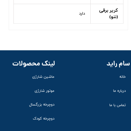
کریر برقی
دارد
(ننو)
لینک محصولات
سام راید
ماشین شارژی
خانه
موتور شارژی
درباره ما
دوچرخه بزرگسال
تماس با ما
دوچرخه کودک