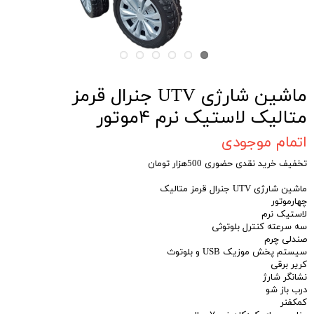
ماشین شارژی UTV جنرال قرمز
متالیک لاستیک نرم ۴موتور
اتمام موجودی
تخفیف خرید نقدی حضوری 500هزار تومان
ماشین شارژی UTV جنرال قرمز متالیک
چهارموتور
لاستیک نرم
سه سرعته کنترل بلوتوثی
صندلی چرم
سیستم پخش موزیک USB و بلوتوث
کریر برقی
نشانگر شارژ
درب باز شو
کمکفنر