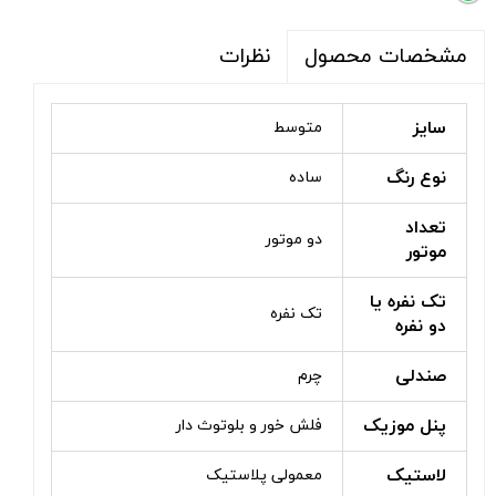
نظرات
مشخصات محصول
سایز
متوسط
نوع رنگ
ساده
تعداد
دو موتور
موتور
تک نفره یا
تک نفره
دو نفره
صندلی
چرم
پنل موزیک
فلش خور و بلوتوث دار
لاستیک
معمولی پلاستیک