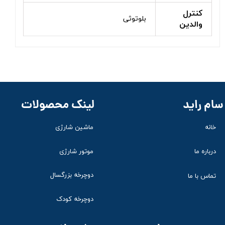
کنترل
بلوتوثی
والدین
لینک محصولات
سام راید
ماشین شارژی
خانه
موتور شارژی
درباره ما
دوچرخه بزرگسال
تماس با ما
دوچرخه کودک